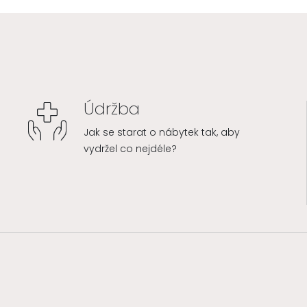
Údržba
Jak se starat o nábytek tak, aby
vydržel co nejdéle?