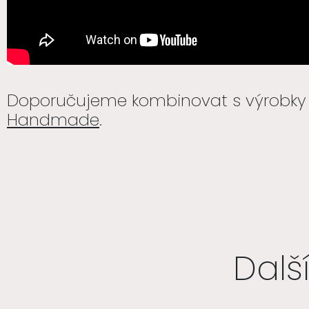
Doporučujeme kombinovat s výrobky
Handmade
.
Dalš