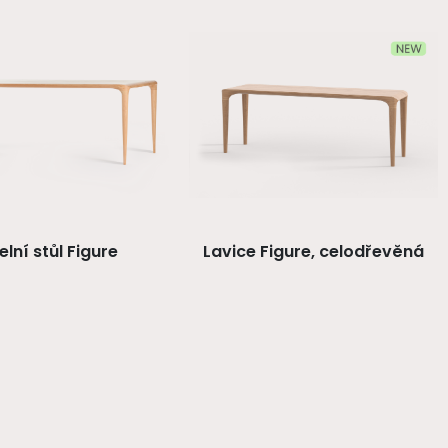
elní stůl Figure
Lavice Figure, celodřevěná