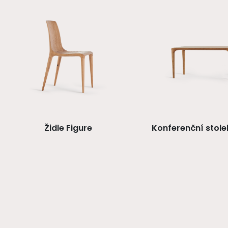
Židle Figure
Konferenční stole