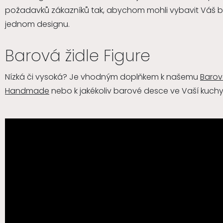
požadavků zákazníků tak, abychom mohli vybavit Váš b
jednom designu.
Barová židle Figure
Nízká či vysoká? Je vhodným doplňkem k našemu
Barov
Handmade
nebo k jakékoliv barové desce ve Vaší kuchy