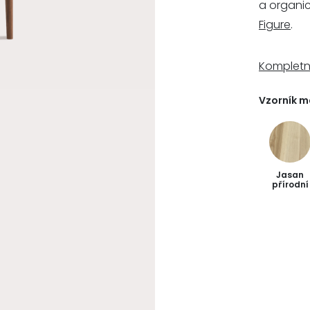
a organi
Figure
.
Kompletn
Vzorník m
Jasan
přírodní