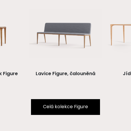
k Figure
Lavice Figure, čalouněná
Jíd
Celá kolekce Figure