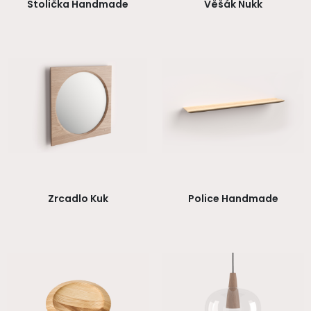
Stolička Handmade
Věšák Nukk
Zrcadlo Kuk
Police Handmade