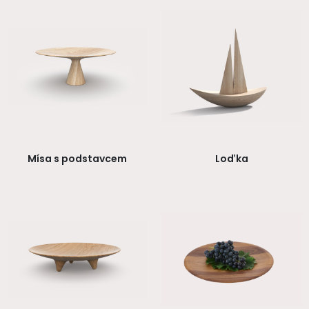
Mísa s podstavcem
Loďka