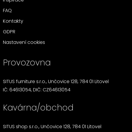
Inspirace
FAQ
Kontakty
GDPR
Nastavení cookies
Provozovna
SITUS furniture s.r.o., Unčovice 128, 784 01 Litovel
IČ: 64613054, DIČ: CZ64613054
Kavárna/obchod
SITUS shop s.r.o., Unčovice 128, 784 01 Litovel