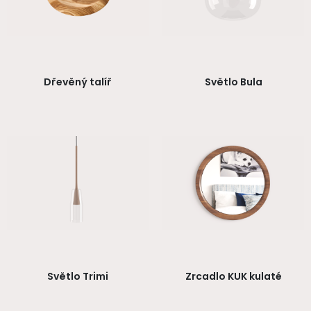
Dřevěný talíř
Světlo Bula
Světlo Trimi
Zrcadlo KUK kulaté