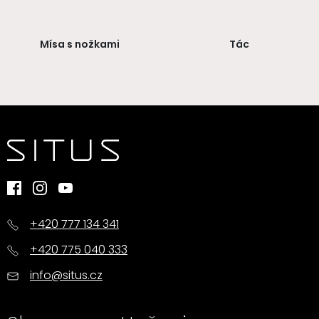
Mísa s nožkami
Tác
+420 777 134 341
+420 775 040 333
info@situs.cz