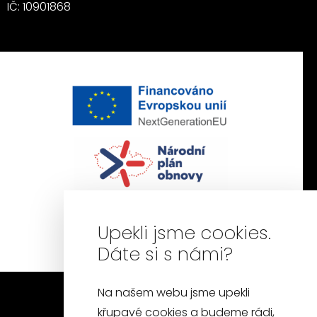
IČ: 10901868
Upekli jsme cookies.
Dáte si s námi?
Na našem webu jsme upekli
křupavé cookies a budeme rádi,