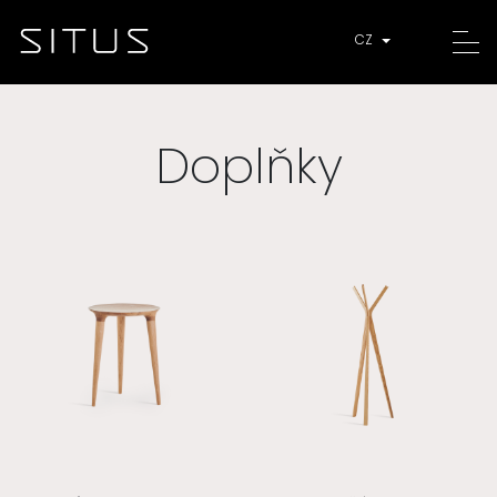
CZ
Doplňky