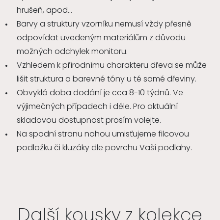
hrušeň, apod...
Barvy a struktury vzorníku nemusí vždy přesně
odpovídat uvedeným materiálům z důvodu
možných odchylek monitoru.
Vzhledem k přírodnímu charakteru dřeva se může
lišit struktura a barevné tóny u té samé dřeviny.
Obvyklá doba dodání je cca 8-10 týdnů. Ve
výjimečných případech i déle. Pro aktuální
skladovou dostupnost prosím volejte.
Na spodní stranu nohou umisťujeme filcovou
podložku či kluzáky dle povrchu Vaší podlahy.
Další kousky z kolekce