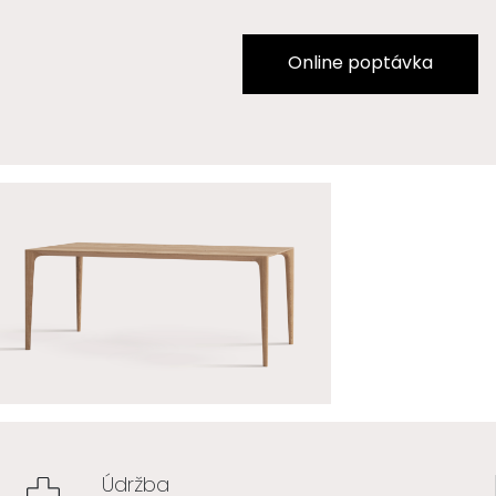
Online poptávka
Údržba