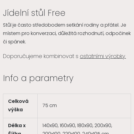
Jídelní stůl Free
Stůl je často středobodem setkání rodiny a přátel. Je
místem pro konverzaci, důležitá rozhodnutí, odpočinek
či spánek.
Doporučujeme kombinovat s
ostatními výrobky.
Info a parametry
Celková
75 cm
výška
Délka x
140x90, 160x90, 180x90, 200x90,