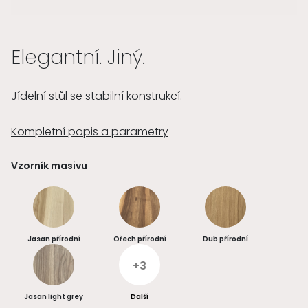
Elegantní. Jiný.
Jídelní stůl se stabilní konstrukcí.
Kompletní popis a parametry
Vzorník masivu
Jasan přírodní
Ořech přírodní
Dub přírodní
+3
Jasan light grey
Další