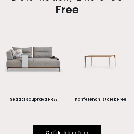
Free
Sedací souprava FREE
Konferenční stolek Free
Celá kolekce Free