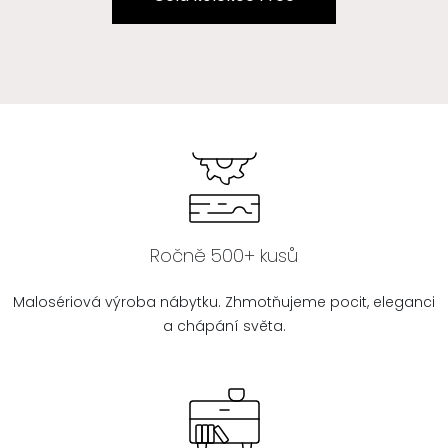
Ročně 500+ kusů
Malosériová výroba nábytku. Zhmotňujeme pocit, eleganci
a chápání světa.