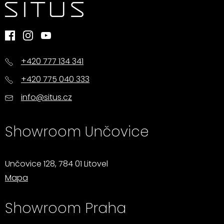
+420 777 134 341
+420 775 040 333
info@situs.cz
Showroom Unčovice
Unčovice 128, 784 01 Litovel
Mapa
Showroom Praha