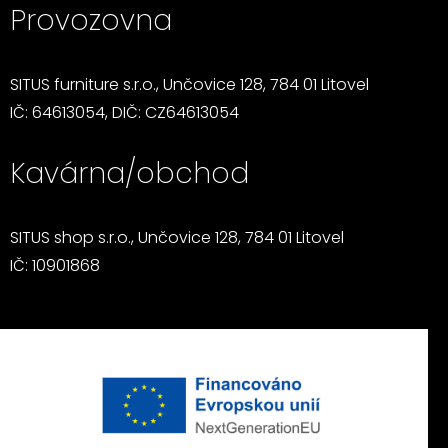
Provozovna
SITUS furniture s.r.o., Unčovice 128, 784 01 Litovel
IČ: 64613054, DIČ: CZ64613054
Kavárna/obchod
SITUS shop s.r.o., Unčovice 128, 784 01 Litovel
IČ: 10901868