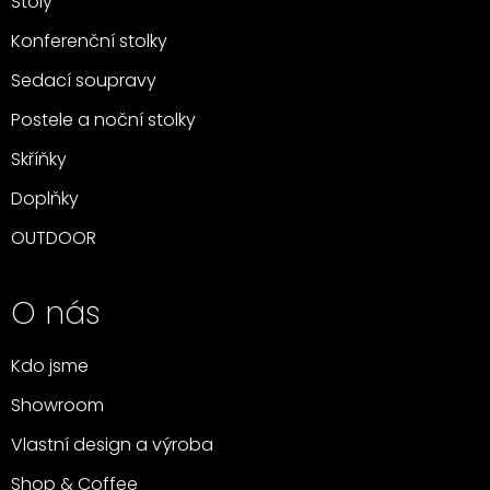
Stoly
Konferenční stolky
Sedací soupravy
Postele a noční stolky
Skříňky
Doplňky
OUTDOOR
O nás
Kdo jsme
Showroom
Vlastní design a výroba
Shop & Coffee