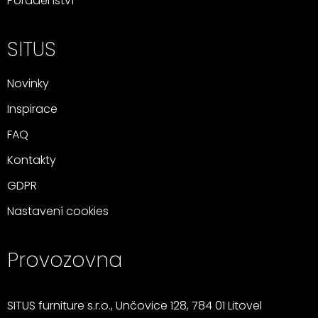
Poradenství
SITUS
Novinky
Inspirace
FAQ
Kontakty
GDPR
Nastavení cookies
Provozovna
SITUS furniture s.r.o., Unčovice 128, 784 01 Litovel