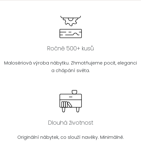
Ročně 500+ kusů
Malosériová výroba nábytku. Zhmotňujeme pocit, eleganci
a chápání světa.
Dlouhá životnost
Originální nábytek, co slouží navěky. Minimálně.