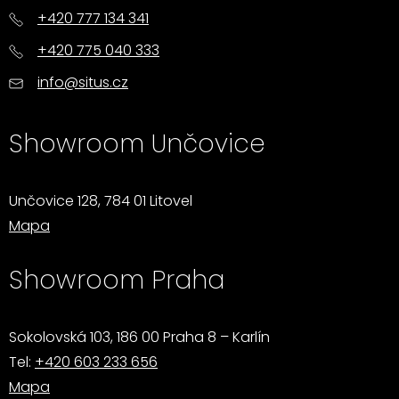
+420 777 134 341
+420 775 040 333
info@situs.cz
Showroom Unčovice
Unčovice 128, 784 01 Litovel
Mapa
Showroom Praha
Sokolovská 103, 186 00 Praha 8 – Karlín
Tel:
+420 603 233 656
Mapa