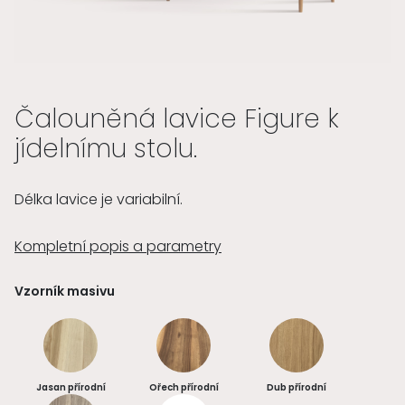
Čalouněná lavice Figure k
jídelnímu stolu.
Délka lavice je variabilní.
Kompletní popis a parametry
Vzorník masivu
Jasan přírodní
Ořech přírodní
Dub přírodní