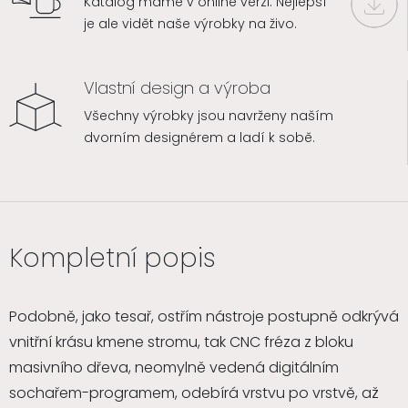
Katalog máme v online verzi. Nejlepší
je ale vidět naše výrobky na živo.
Vlastní design a výroba
Všechny výrobky jsou navrženy naším
dvorním designérem a ladí k sobě.
Kompletní popis
Podobně, jako tesař, ostřím nástroje postupně odkrývá
vnitřní krásu kmene stromu, tak CNC fréza z bloku
masivního dřeva, neomylně vedená digitálním
sochařem-programem, odebírá vrstvu po vrstvě, až