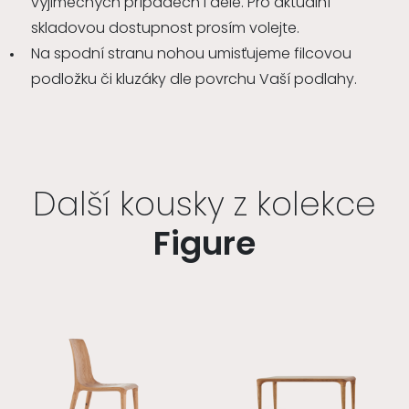
výjimečných případech i déle. Pro aktuální
skladovou dostupnost prosím volejte.
Na spodní stranu nohou umisťujeme filcovou
podložku či kluzáky dle povrchu Vaší podlahy.
Další kousky z kolekce
Figure