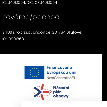
IČ: 64613054, DIČ: CZ64613054
Kavárna/obchod
SITUS shop s.r.o., Unčovice 128, 784 01 Litovel
IČ: 10901868