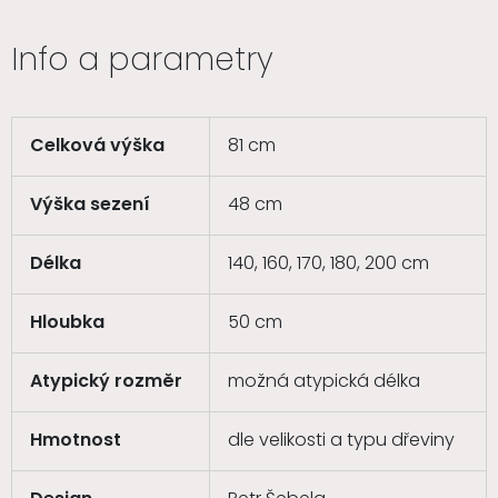
Info a parametry
Celková výška
81 cm
Výška sezení
48 cm
Délka
140, 160, 170, 180, 200 cm
Hloubka
50 cm
Atypický rozměr
možná atypická délka
Hmotnost
dle velikosti a typu dřeviny