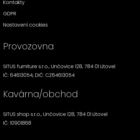
Kontakty
GDPR
Nastavení cookies
Provozovna
SITUS furniture s.r.o., Unčovice 128, 784 01 Litovel
IČ: 64613054, DIČ: CZ64613054
Kavárna/obchod
SITUS shop s.r.o., Unčovice 128, 784 01 Litovel
IČ: 10901868