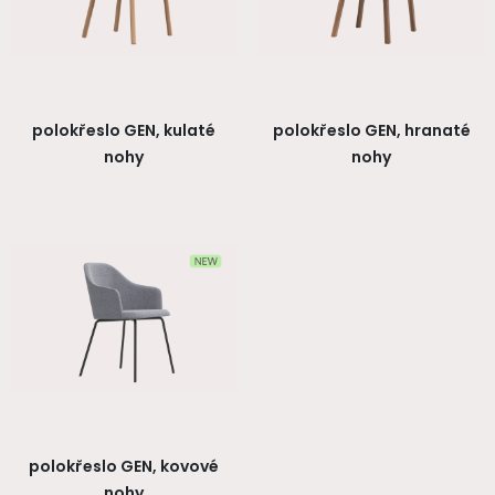
polokřeslo GEN, kulaté
polokřeslo GEN, hranaté
nohy
nohy
polokřeslo GEN, kovové
nohy