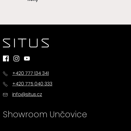
+420 777 134 341
+420 775 040 333
info@situs.cz
Showroom Unčovice