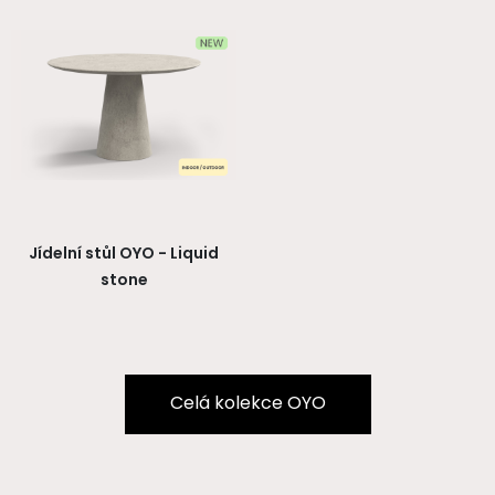
Jídelní stůl OYO - Liquid
stone
Celá kolekce OYO