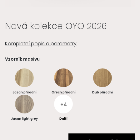
Nová kolekce OYO 2026
Kompletní popis a parametry
Vzorník masivu
Jasan přírodní
Ořech přírodní
Dub přírodní
+4
Jasan light grey
Další