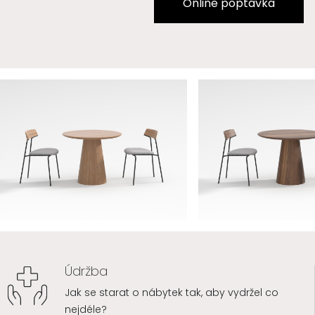
Online poptávka
Údržba
Jak se starat o nábytek tak, aby vydržel co
nejdéle?