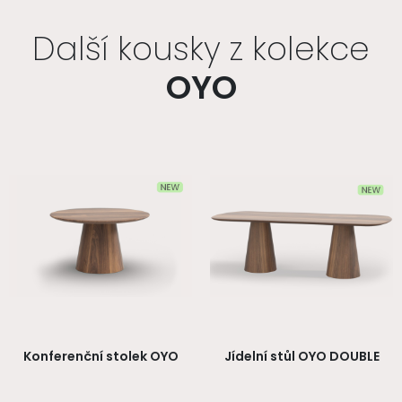
Další kousky z kolekce
OYO
Konferenční stolek OYO
Jídelní stůl OYO DOUBLE