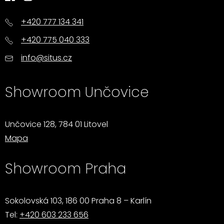
+420 777 134 341
+420 775 040 333
info@situs.cz
Showroom Unčovice
Unčovice 128, 784 01 Litovel
Mapa
Showroom Praha
Sokolovská 103, 186 00 Praha 8 – Karlín
Tel:
+420 603 233 656