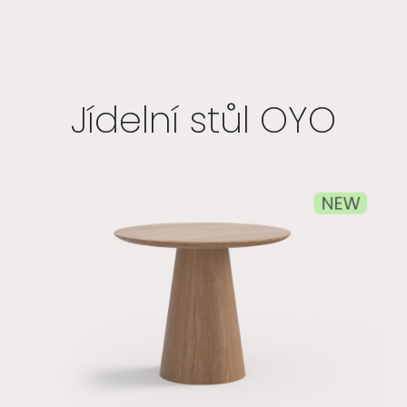
Jídelní stůl OYO