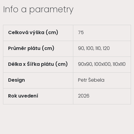
Info a parametry
Celková výška (cm)
75
Průměr plátu (cm)
90, 100, 110, 120
Délka x Šířka plátu (cm)
90x90, 100x100, 110x110
Design
Petr Šebela
Rok uvedení
2026