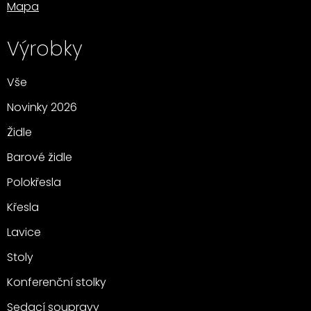
Mapa
Výrobky
Vše
Novinky 2026
Židle
Barové židle
Polokřesla
Křesla
Lavice
Stoly
Konferenční stolky
Sedací soupravy