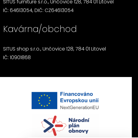
SITUS furniture s.r.o., Unčovice 128, 784 01 Litovel
IČ: 64613054, DIČ: CZ64613054
Kavárna/obchod
SITUS shop s.r.o., Unčovice 128, 784 01 Litovel
IČ: 10901868