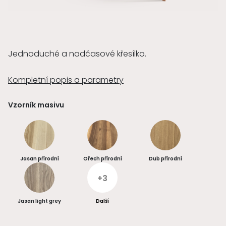
Jednoduché a nadčasové křesílko.
Kompletní popis a parametry
Vzorník masivu
Jasan přírodní
Ořech přírodní
Dub přírodní
+3
Jasan light grey
Další