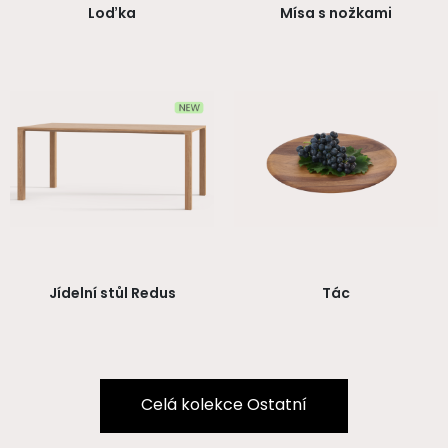
Loďka
Mísa s nožkami
Jídelní stůl Redus
Tác
Celá kolekce Ostatní