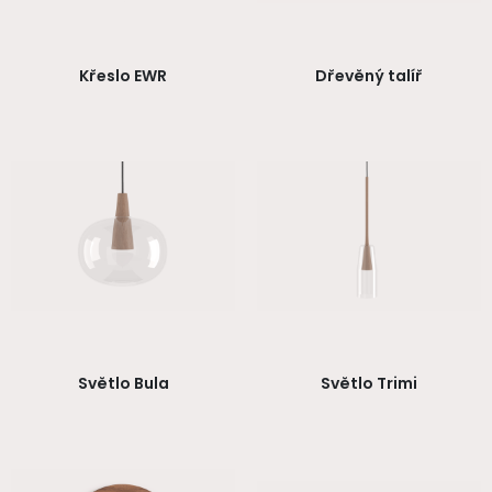
Křeslo EWR
Dřevěný talíř
Světlo Bula
Světlo Trimi