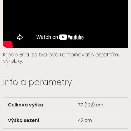
Křeslo Erra lze tvarově kombinovat s
ostatními
výrobky.
Info a parametry
Celková výška
77 (102) cm
Výška sezení
42 cm