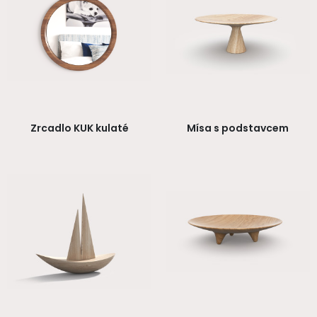
Zrcadlo KUK kulaté
Mísa s podstavcem