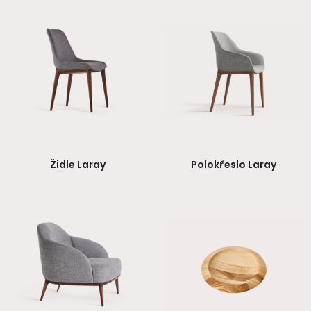
Židle Laray
Polokřeslo Laray