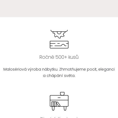
Ročně 500+ kusů
Malosériová výroba nábytku. Zhmotňujeme pocit, eleganci
a chápání světa.