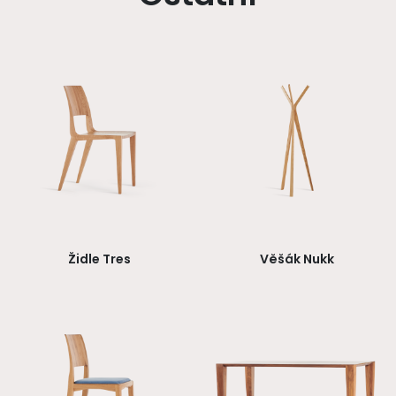
Židle Tres
Věšák Nukk