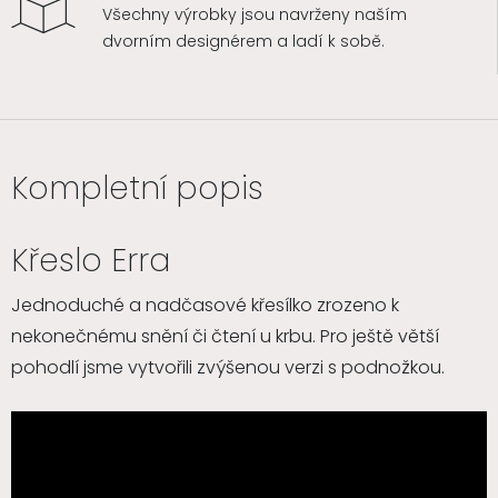
Všechny výrobky jsou navrženy naším
dvorním designérem a ladí k sobě.
Kompletní popis
Křeslo Erra
Jednoduché a nadčasové křesílko zrozeno k
nekonečnému snění či čtení u krbu. Pro ještě větší
pohodlí jsme vytvořili zvýšenou verzi s podnožkou.