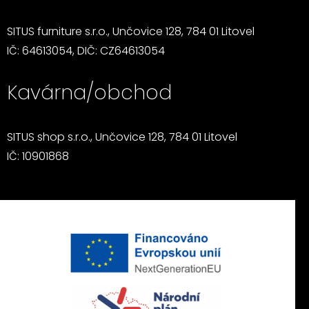
SITUS furniture s.r.o., Unčovice 128, 784 01 Litovel
IČ: 64613054, DIČ: CZ64613054
Kavárna/obchod
SITUS shop s.r.o., Unčovice 128, 784 01 Litovel
IČ: 10901868