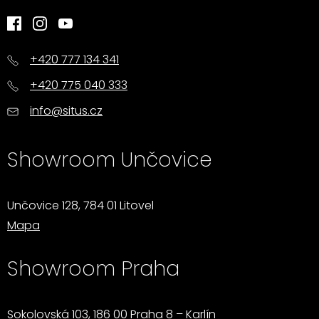
+420 777 134 341
+420 775 040 333
info@situs.cz
Showroom Unčovice
Unčovice 128, 784 01 Litovel
Mapa
Showroom Praha
Sokolovská 103, 186 00 Praha 8 – Karlín