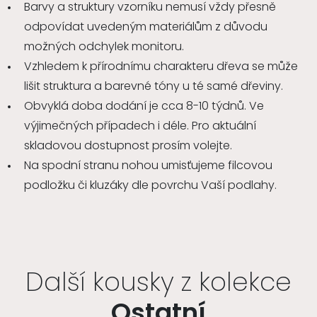
Barvy a struktury vzorníku nemusí vždy přesně
odpovídat uvedeným materiálům z důvodu
možných odchylek monitoru.
Vzhledem k přírodnímu charakteru dřeva se může
lišit struktura a barevné tóny u té samé dřeviny.
Obvyklá doba dodání je cca 8-10 týdnů. Ve
výjimečných případech i déle. Pro aktuální
skladovou dostupnost prosím volejte.
Na spodní stranu nohou umisťujeme filcovou
podložku či kluzáky dle povrchu Vaší podlahy.
Další kousky z kolekce
Ostatní