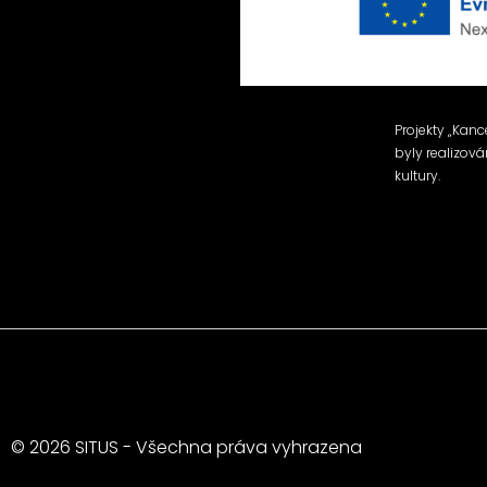
Projekty „Kanc
byly realizov
kultury.
© 2026 SITUS - Všechna práva vyhrazena