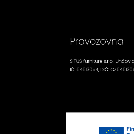
Provozovna
SITUS furniture s.r.o., Unčovi
IČ: 64613054, DIČ: CZ646130