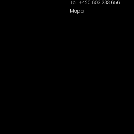
Tel:
+420 603 233 656
Mapa