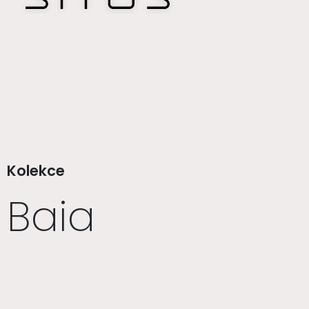
Kolekce
Baia