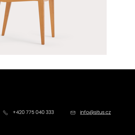
+420 775 040 333
info@situs.cz