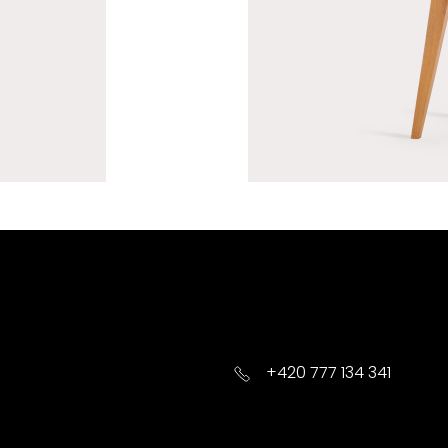
+420 777 134 341