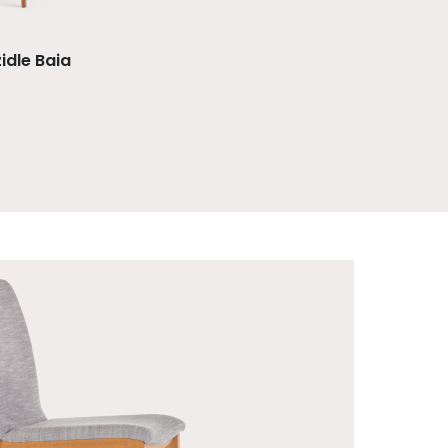
idle Baia