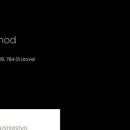
hod
8, 784 01 Litovel