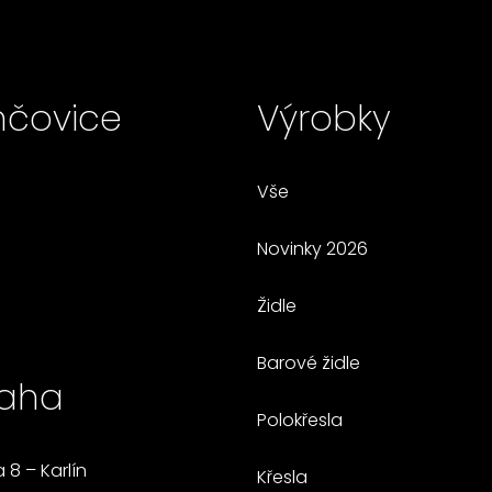
čovice
Výrobky
Vše
Novinky 2026
Židle
Barové židle
aha
Polokřesla
 8 – Karlín
Křesla