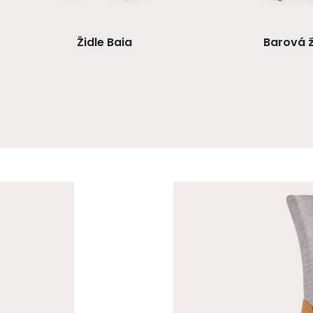
Židle Baia
Barová ž